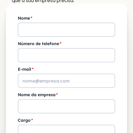
que a sua empresa precisa.
Nome
*
Número de telefone
*
E-mail
*
Nome da empresa
*
Cargo
*