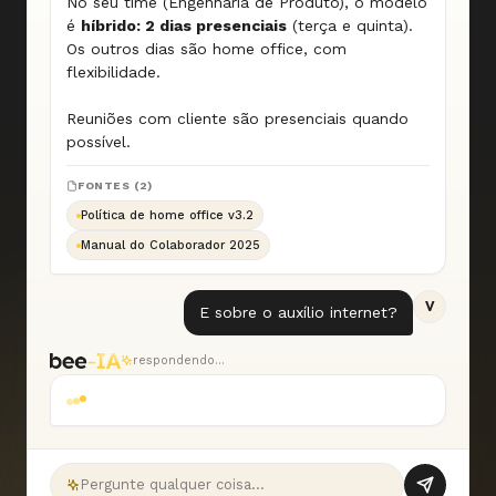
No seu time (Engenharia de Produto), o modelo
é
híbrido: 2 dias presenciais
(terça e quinta).
Os outros dias são home office, com
flexibilidade.
Reuniões com cliente são presenciais quando
possível.
FONTES (2)
Política de home office v3.2
Manual do Colaborador 2025
V
E sobre o auxílio internet?
respondendo…
Pergunte qualquer coisa…