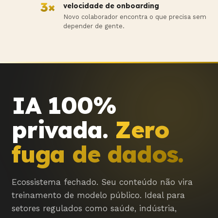
3×
velocidade de onboarding
Novo colaborador encontra o que precisa sem
depender de gente.
IA 100%
privada.
Zero
fuga de dados.
Ecossistema fechado. Seu conteúdo não vira
treinamento de modelo público. Ideal para
setores regulados como saúde, indústria,