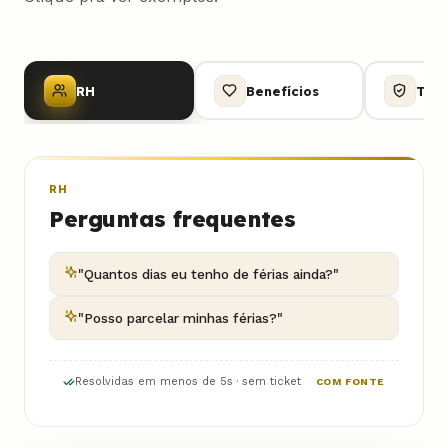
RH
Benefícios
TI ·
RH
Perguntas frequentes
"Quantos dias eu tenho de férias ainda?"
"Posso parcelar minhas férias?"
Resolvidas em menos de 5s · sem ticket
COM FONTE