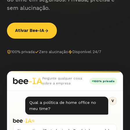
sem alucinação.
Ativar Bee-IA
100% privada
Zero alucinação
Disponível 24/7
Pergunte qualquer coisa
100% privada
sobre a empresa
V
Qual a política de home office no
meu time?