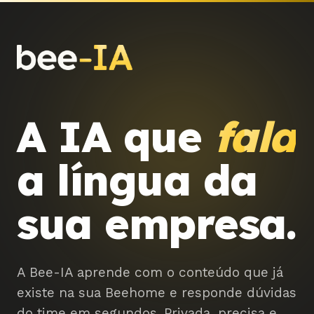
A IA que
fala
a língua da
sua empresa.
A Bee-IA aprende com o conteúdo que já
existe na sua Beehome e responde dúvidas
do time em segundos. Privada, precisa e