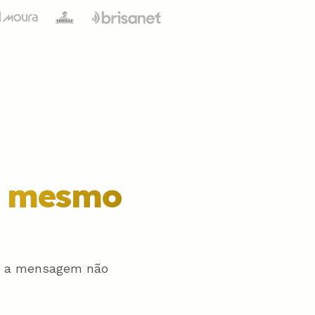
o mesmo
do a mensagem não