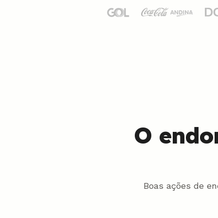
O endo
Boas ações de en