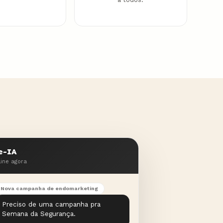
e-IA
line agora
Nova campanha de endomarketing
Preciso de uma campanha pra
Semana da Segurança.