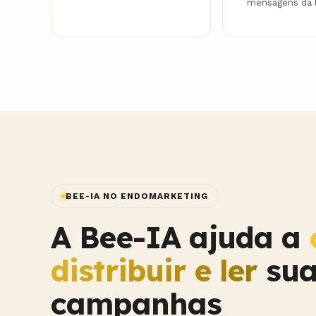
mensagens da l
BEE-IA NO ENDOMARKETING
A Bee-IA ajuda a
distribuir e ler
sua
campanhas