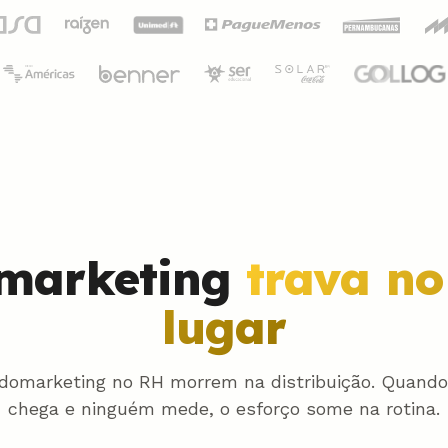
marketing
trava n
lugar
domarketing no RH morrem na distribuição. Quan
chega e ninguém mede, o esforço some na rotina.