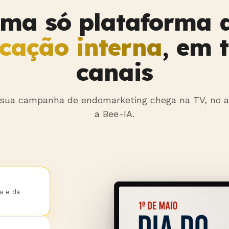
ma só plataforma 
cação interna
, em 
canais
 sua campanha de endomarketing chega na TV, no a
a Bee-IA.
a e da