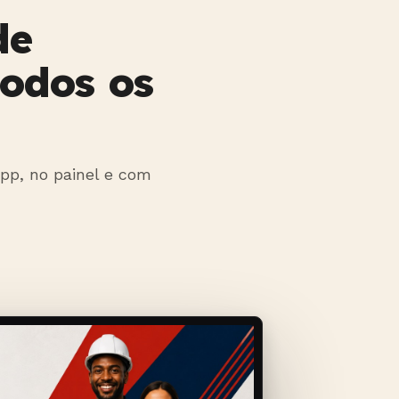
de
todos os
pp, no painel e com