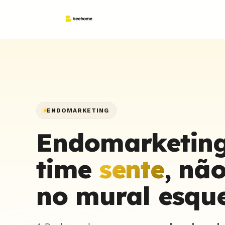
ENDOMARKETING
Endomarketing
time
sente
, nã
no mural esque