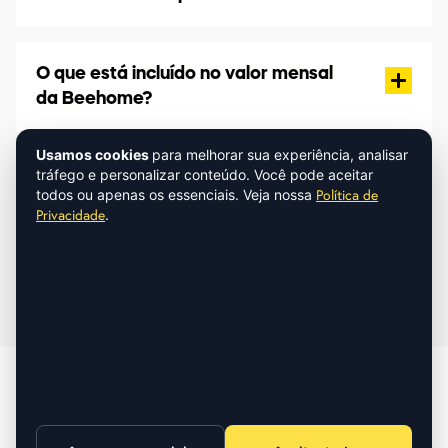
O que está incluído no valor mensal
da Beehome?
Usamos cookies
para melhorar sua experiência, analisar
tráfego e personalizar conteúdo. Você pode aceitar
Qual o tempo de contrato?
todos ou apenas os essenciais. Veja nossa
Política de
Privacidade
.