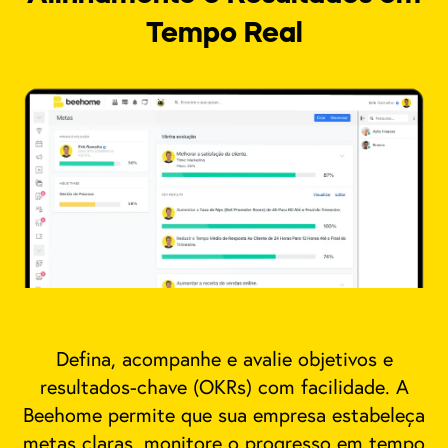
Tempo Real
Defina, acompanhe e avalie objetivos e
resultados-chave (OKRs) com facilidade. A
Beehome permite que sua empresa estabeleça
metas claras, monitore o progresso em tempo