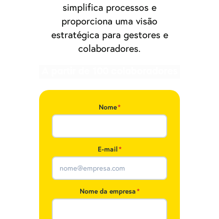
simplifica processos e
proporciona uma visão
estratégica para gestores e
colaboradores.
A partir de 100 colaboradores
Nome
*
E-mail
*
Nome da empresa
*