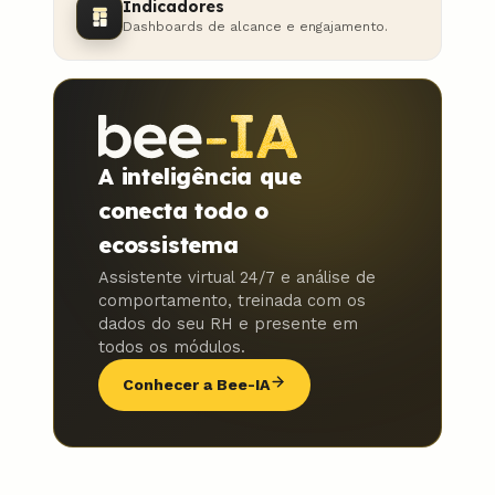
Indicadores
Dashboards de alcance e engajamento.
A inteligência que
conecta todo o
ecossistema
Assistente virtual 24/7 e análise de
comportamento, treinada com os
dados do seu RH e presente em
todos os módulos.
Conhecer a Bee-IA