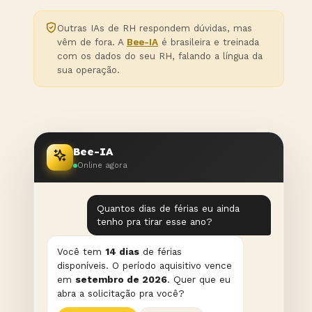
Outras IAs de RH respondem dúvidas, mas
vêm de fora. A
Bee-IA
é brasileira e treinada
com os dados do seu RH, falando a língua da
sua operação.
Bee-IA
Online agora
Quantos dias de férias eu ainda
tenho pra tirar esse ano?
Você tem
14 dias
de férias
disponíveis. O período aquisitivo vence
em
setembro de 2026
. Quer que eu
abra a solicitação pra você?