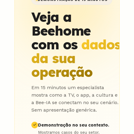
Veja a
Beehome
com os
dados
da sua
operação
Em 15 minutos um especialista
mostra como a TV, o app, a cultura e
a Bee-IA se conectam no seu cenário.
Sem apresentação genérica.
Demonstração no seu contexto.
Mostramos casos do seu setor.