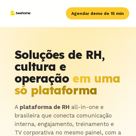
Agendar demo de 15 min
Soluções de RH,
cultura e
operação
em uma
só plataforma
A
plataforma de RH
all-in-one e
brasileira que conecta comunicação
interna, engajamento, treinamento e
TV corporativa no mesmo painel, com a