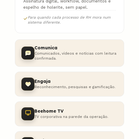
Assinatura digital, workflow, documentos e
espelho de holerite, sem papel.
Para quando cada processo de RH mora num
sistema diferente.
Comunica
Comunicados, vídeos e notícias com leitura
confirmada.
Engaja
Reconhecimento, pesquisas e gamificação.
Beehome TV
TV corporativa na parede da operação.