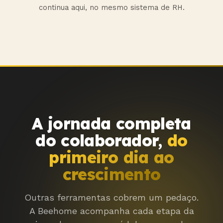
continua aqui, no mesmo sistema de RH.
A jornada completa
do colaborador,
do
primeiro dia ao
crescimento
Outras ferramentas cobrem um pedaço.
A Beehome acompanha cada etapa da