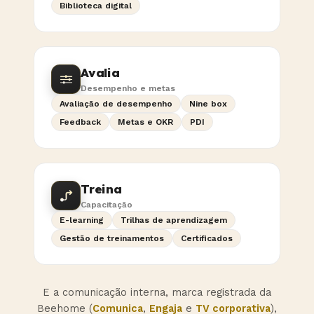
Biblioteca digital
Avalia
Desempenho e metas
Avaliação de desempenho
Nine box
Feedback
Metas e OKR
PDI
Treina
Capacitação
E-learning
Trilhas de aprendizagem
Gestão de treinamentos
Certificados
E a comunicação interna, marca registrada da
Beehome (
Comunica
,
Engaja
e
TV corporativa
),