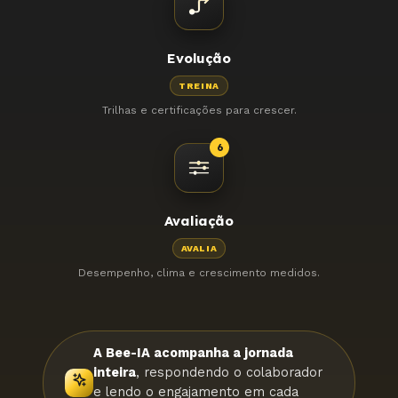
Evolução
TREINA
Trilhas e certificações para crescer.
6
Avaliação
AVALIA
Desempenho, clima e crescimento medidos.
A Bee-IA acompanha a jornada
inteira
, respondendo o colaborador
e lendo o engajamento em cada