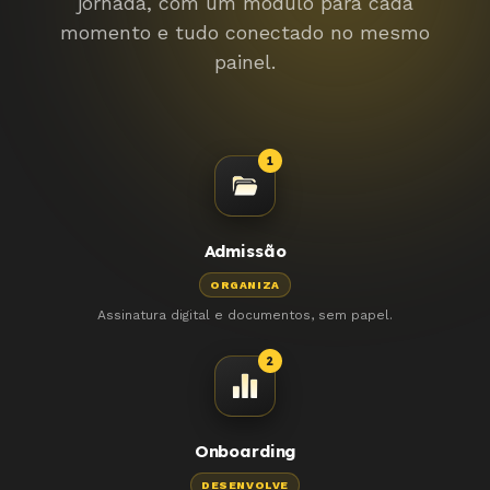
jornada, com um módulo para cada
momento e tudo conectado no mesmo
painel.
1
Admissão
ORGANIZA
Assinatura digital e documentos, sem papel.
2
Onboarding
DESENVOLVE