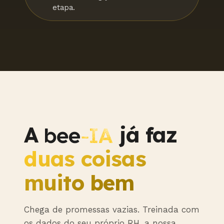
etapa.
A
já faz
duas coisas
muito bem
Chega de promessas vazias. Treinada com
os dados do seu próprio RH, a nossa