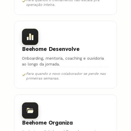
Para quando o treinamento não escala pra
operação inteira.
Beehome Desenvolve
Onboarding, mentoria, coaching e ouvidoria
ao longo da jornada.
Para quando o novo colaborador se perde nas
primeiras semanas.
Beehome Organiza