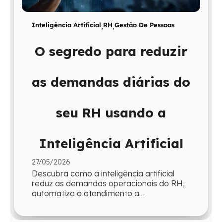
Inteligência Artificial
,
RH
,
Gestão De Pessoas
O segredo para reduzir
as demandas diárias do
seu RH usando a
Inteligência Artificial
27/05/2026
Descubra como a inteligência artificial
reduz as demandas operacionais do RH,
automatiza o atendimento a
colaboradores e devolve ao time mais
tempo para atua...