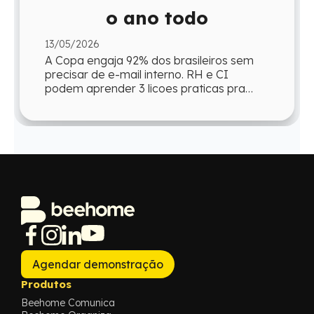
o ano todo
13/05/2026
A Copa engaja 92% dos brasileiros sem
precisar de e-mail interno. RH e CI
podem aprender 3 licoes praticas pra
reproduzir esse engajamento o ano todo.
Agendar demonstração
Produtos
Beehome Comunica