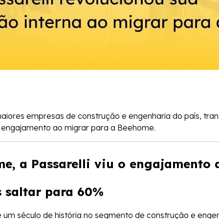
maiores empresas de construção e engenharia do país, tra
 engajamento ao migrar para a Beehome.
, a Passarelli viu o engajamento 
 saltar para 60%
e um século de história no segmento de construção e enge