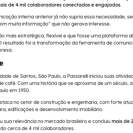
ais de 4 mil colaboradores conectados e engajados
.
icação interna anterior já não supria essa necessidade, 
com muita informação” que não gerava interesse.
o mais estratégica, flexível e que fosse uma plataforma al
 resultado foi a transformação da ferramenta de comuni
presa.
e
ade de Santos, São Paulo, a Passarelli iniciou suas ativid
de café. Com uma história que se aproxima de um século, 
aulo em 1950.
destaca no setor de construção e engenharia, com forte a
ura, edificações e desenvolvimento imobiliário.
 sua relevância no mercado brasileiro e concluiu
mais de 2
do cerca de 4 mil colaboradores.