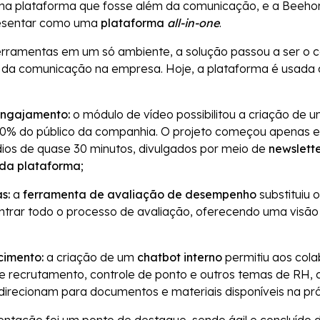
uma plataforma que fosse além da comunicação, e a Beeh
resentar como uma
plataforma
all-in-one
.
rramentas em um só ambiente, a solução passou a ser o cen
da comunicação na empresa. Hoje, a plataforma é usada d
ngajamento:
o módulo de vídeo possibilitou a criação de 
 50% do público da companhia. O projeto começou apenas e
ios de quase 30 minutos, divulgados por meio de
newslette
o da plataforma
;
s:
a
ferramenta de avaliação de desempenho
substituiu 
trar todo o processo de avaliação, oferecendo uma visão 
cimento:
a criação de um
chatbot interno
permitiu aos cola
e recrutamento, controle de ponto e outros temas de RH,
direcionam para documentos e materiais disponíveis na p