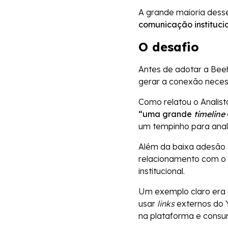
A grande maioria desse
comunicação institucio
O desafio
Antes de adotar a Beeh
gerar a conexão neces
Como relatou o Analist
“uma grande
timeline
um tempinho para anali
Além da baixa adesão 
relacionamento com o f
institucional.
Um exemplo claro era a
usar
links
externos do 
na plataforma e consu