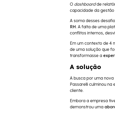
O
dashboard
de relató
capacidade da gestão 
A soma desses desafio
RH
. A falta de uma pl
conflitos internos, de
Em um contexto de 4 m
de uma solução que fos
transformasse a
exper
A solução
A busca por uma nova s
Passarelli culminou na
cliente.
Embora a empresa tive
demonstrou uma
abor