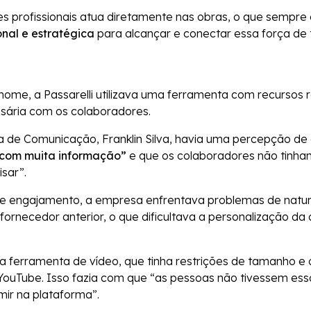
s profissionais atua diretamente nas obras, o que sempre
nal e estratégica
para alcançar e conectar essa força de 
ome, a Passarelli utilizava uma ferramenta com recursos re
sária com os colaboradores.
a de Comunicação, Franklin Silva, havia uma percepção de
com muita informação”
e que os colaboradores não tinha
sar”.
e engajamento, a empresa enfrentava problemas de natur
ornecedor anterior, o que dificultava a personalização d
 ferramenta de vídeo, que tinha restrições de tamanho e 
YouTube. Isso fazia com que “as pessoas não tivessem es
mir na plataforma”.