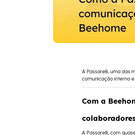
A Passarelli, uma das 
comunicação interna e
Com a Beehome
colaboradores
A Passarelli, com quas