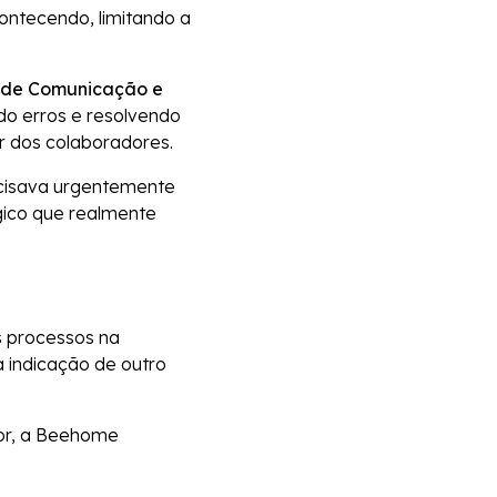
ontecendo, limitando a
e de Comunicação e
ndo erros e resolvendo
ar dos colaboradores.
ecisava urgentemente
gico que realmente
s processos na
 indicação de outro
ior, a Beehome