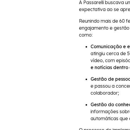
A Passarelli buscava 
expectativa ao se ap
Reunindo mais de 60 fe
engajamento e gestão 
como:
Comunicação e e
atingiu cerca de
vídeo, com episód
e notícias dentr
Gestão de pessoa
e passou a concen
colaborador;
Gestão do conhe
informações sobr
automáticas que 