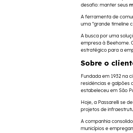
desafio: manter seus
m
A ferramenta de comun
uma “grande timeline 
A busca por uma soluçã
empresa à Beehome. O
estratégico para a em
Sobre o client
Fundada em 1932 na cid
residências e galpões 
estabeleceu em São P
Hoje, a Passarelli se 
projetos de infraestrut
A companhia consolidou
municípios e empregan