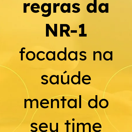
regras da
NR-1
focadas na
saúde
mental do
seu time