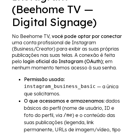
(Beehome TV —
Digital Signage)
No Beehome TV,
você pode optar por conectar
uma conta profissional de Instagram
(Business/Creator) para exibir as suas próprias
publicações nas suas telas. A conexão é feita
pelo
login oficial do Instagram (OAuth)
; em
nenhum momento temos acesso à sua senha.
Permissão usada:
instagram_business_basic
— a única
que solicitamos.
O que acessamos e armazenamos:
dados
básicos do perfil (nome de usuário, ID e
foto do perfil, via
/me
) e o conteúdo das
suas publicações (legenda, link
permanente, URLs de imagem/vídeo, tipo