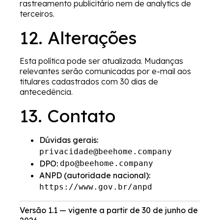
rastreamento publicitário nem de analytics de
terceiros.
12. Alterações
Esta política pode ser atualizada. Mudanças
relevantes serão comunicadas por e-mail aos
titulares cadastrados com 30 dias de
antecedência.
13. Contato
Dúvidas gerais:
privacidade@beehome.company
DPO:
dpo@beehome.company
ANPD (autoridade nacional):
https://www.gov.br/anpd
Versão 1.1 — vigente a partir de 30 de junho de