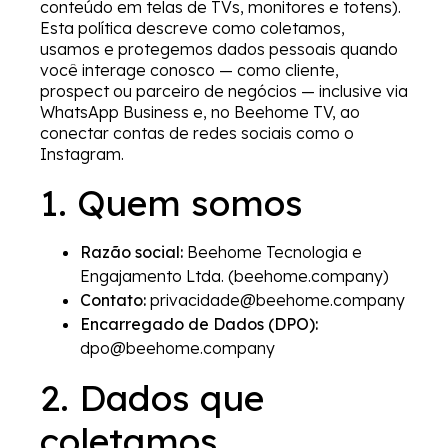
conteúdo em telas de TVs, monitores e totens).
Esta política descreve como coletamos,
usamos e protegemos dados pessoais quando
você interage conosco — como cliente,
prospect ou parceiro de negócios — inclusive via
WhatsApp Business e, no Beehome TV, ao
conectar contas de redes sociais como o
Instagram.
1. Quem somos
Razão social:
Beehome Tecnologia e
Engajamento Ltda. (beehome.company)
Contato:
privacidade@beehome.company
Encarregado de Dados (DPO):
dpo@beehome.company
2. Dados que
coletamos