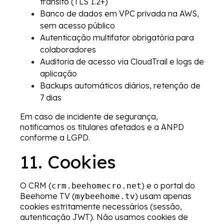
trânsito (TLS 1.2+)
Banco de dados em VPC privada na AWS,
sem acesso público
Autenticação multifator obrigatória para
colaboradores
Auditoria de acesso via CloudTrail e logs de
aplicação
Backups automáticos diários, retenção de
7 dias
Em caso de incidente de segurança,
notificamos os titulares afetados e a ANPD
conforme a LGPD.
11. Cookies
O CRM (
) e o portal do
crm.beehomecro.net
Beehome TV (
) usam apenas
mybeehome.tv
cookies estritamente necessários (sessão,
autenticação JWT). Não usamos cookies de