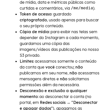
de mídia, data e métricas públicas como
curtidas e comentários, via
/me/media
).
Token de acesso:
guardado
criptografado
, usado apenas para buscar
o seu próprio conteúdo.
Cópia de mídia:
para exibir nas telas sem
depender do Instagram a cada momento,
guardamos uma cópia das
imagens/vídeos das publicações no nosso
S3 privado.
Limites:
acessamos somente o conteúdo
da conta que
você
conectou;
não
publicamos em seu nome,
não
acessamos
mensagens diretas e
não
solicitamos
permissões além da necessária.
Desconexão e exclusão a qualquer
momento:
ao desconectar a conta (no
portal, em
Redes sociais → "Desconectar
e apagar dados"
), apagamos as