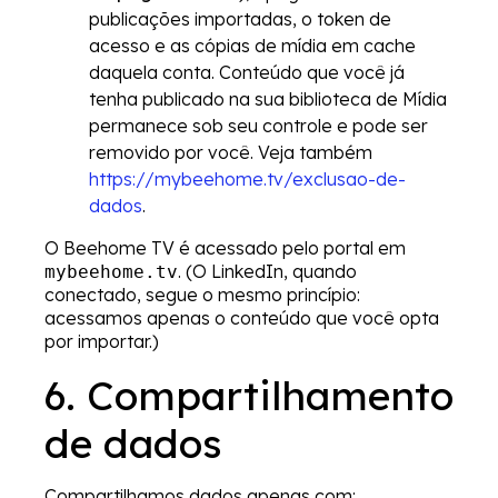
publicações importadas, o token de
acesso e as cópias de mídia em cache
daquela conta. Conteúdo que você já
tenha publicado na sua biblioteca de Mídia
permanece sob seu controle e pode ser
removido por você. Veja também
https://mybeehome.tv/exclusao-de-
dados
.
O Beehome TV é acessado pelo portal em
. (O LinkedIn, quando
mybeehome.tv
conectado, segue o mesmo princípio:
acessamos apenas o conteúdo que você opta
por importar.)
6. Compartilhamento
de dados
Compartilhamos dados apenas com: