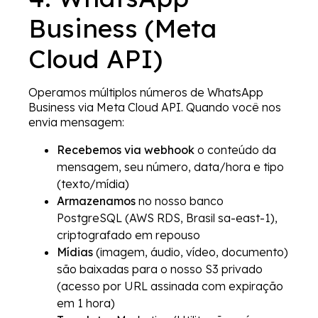
Business (Meta
Cloud API)
Operamos múltiplos números de WhatsApp
Business via Meta Cloud API. Quando você nos
envia mensagem:
Recebemos via webhook
o conteúdo da
mensagem, seu número, data/hora e tipo
(texto/mídia)
Armazenamos
no nosso banco
PostgreSQL (AWS RDS, Brasil sa-east-1),
criptografado em repouso
Mídias
(imagem, áudio, vídeo, documento)
são baixadas para o nosso S3 privado
(acesso por URL assinada com expiração
em 1 hora)