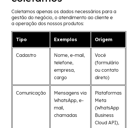
Coletamos apenas os dados necessários para a
gestão do negócio, o atendimento ao cliente e
a operação dos nossos produtos:
Tipo
Exemplos
Origem
Cadastro
Nome, e-mail,
Você
telefone,
(formulário
empresa,
ou contato
cargo
direto)
Comunicação
Mensagens via
Plataformas
WhatsApp, e-
Meta
mail,
(WhatsApp
chamadas
Business
Cloud API),