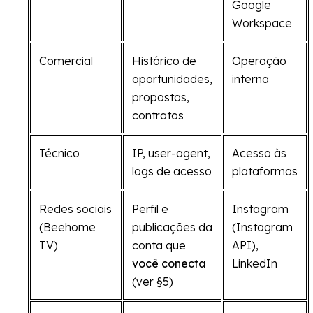
Google
Workspace
Comercial
Histórico de
Operação
oportunidades,
interna
propostas,
contratos
Técnico
IP, user-agent,
Acesso às
logs de acesso
plataformas
Redes sociais
Perfil e
Instagram
(Beehome
publicações da
(Instagram
TV)
conta que
API),
você conecta
LinkedIn
(ver §5)