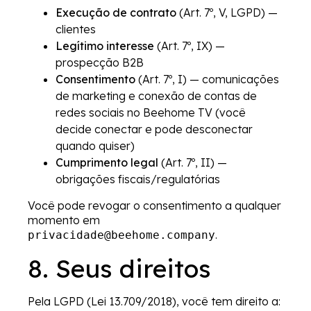
Execução de contrato
(Art. 7º, V, LGPD) —
clientes
Legítimo interesse
(Art. 7º, IX) —
prospecção B2B
Consentimento
(Art. 7º, I) — comunicações
de marketing e conexão de contas de
redes sociais no Beehome TV (você
decide conectar e pode desconectar
quando quiser)
Cumprimento legal
(Art. 7º, II) —
obrigações fiscais/regulatórias
Você pode revogar o consentimento a qualquer
momento em
.
privacidade@beehome.company
8. Seus direitos
Pela LGPD (Lei 13.709/2018), você tem direito a: