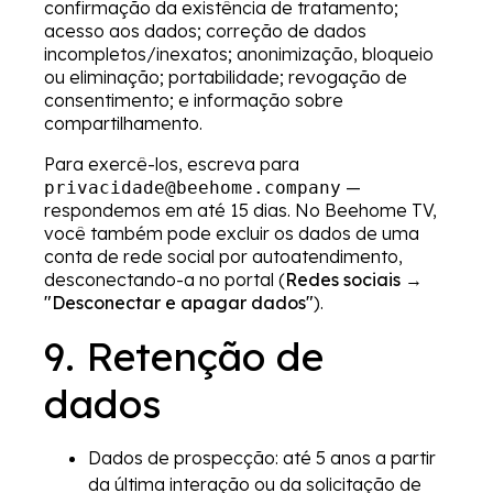
confirmação da existência de tratamento;
acesso aos dados; correção de dados
incompletos/inexatos; anonimização, bloqueio
ou eliminação; portabilidade; revogação de
consentimento; e informação sobre
compartilhamento.
Para exercê-los, escreva para
—
privacidade@beehome.company
respondemos em até 15 dias. No Beehome TV,
você também pode excluir os dados de uma
conta de rede social por autoatendimento,
desconectando-a no portal (
Redes sociais →
"Desconectar e apagar dados"
).
9. Retenção de
dados
Dados de prospecção: até 5 anos a partir
da última interação ou da solicitação de