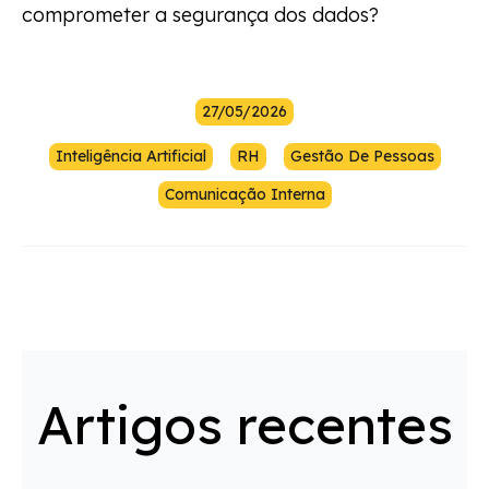
comprometer a segurança dos dados?
27/05/2026
Inteligência Artificial
RH
Gestão De Pessoas
Comunicação Interna
Artigos recentes