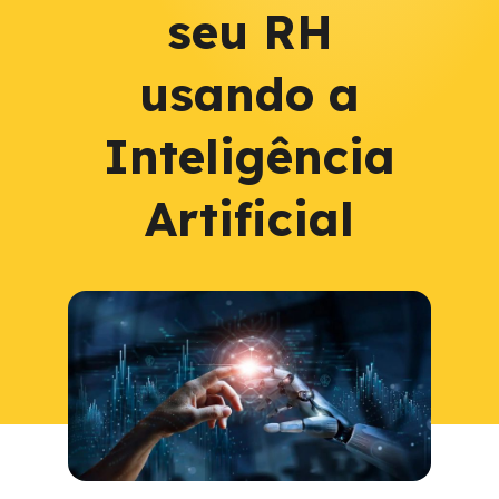
seu RH
usando a
Inteligência
Artificial