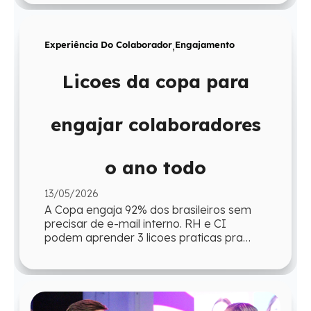
Experiência Do Colaborador
,
Engajamento
Licoes da copa para
engajar colaboradores
o ano todo
13/05/2026
A Copa engaja 92% dos brasileiros sem
precisar de e-mail interno. RH e CI
podem aprender 3 licoes praticas pra
reproduzir esse engajamento o ano todo.