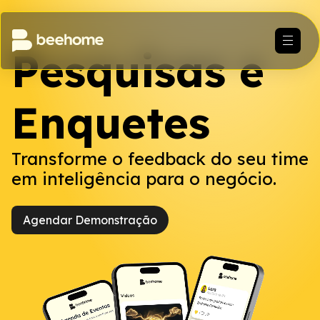
Pesquisas e
Enquetes
Transforme o feedback do seu time
em inteligência para o negócio.
Agendar Demonstração