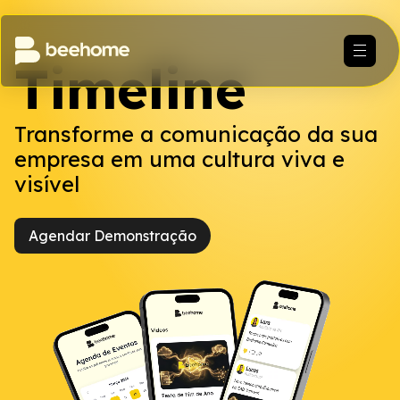
Timeline
Transforme a comunicação da sua
empresa em uma cultura viva e
visível
Agendar Demonstração