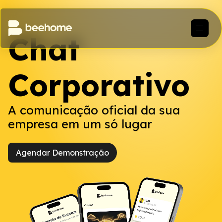
Chat
Corporativo
A comunicação oficial da sua
empresa em um só lugar
Agendar Demonstração