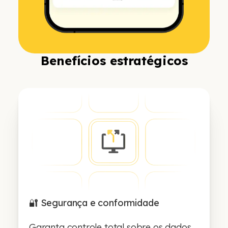
Benefícios estratégicos
🔐 Segurança e conformidade
Garanta controle total sobre os dados