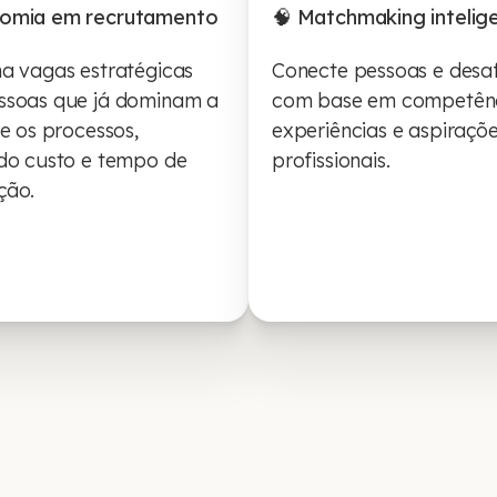
nomia em recrutamento
🧠 Matchmaking intelig
a vagas estratégicas
Conecte pessoas e desaf
ssoas que já dominam a
com base em competênc
 e os processos,
experiências e aspiraçõ
do custo e tempo de
profissionais.
ção.