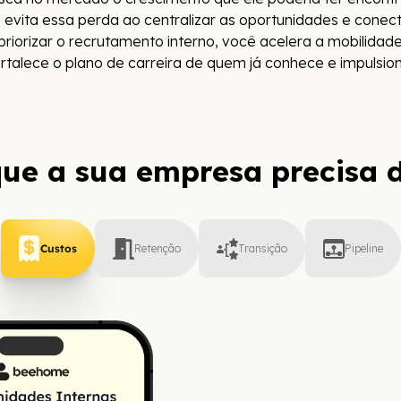
 evita essa perda ao centralizar as oportunidades e conec
riorizar o recrutamento interno, você acelera a mobilidad
rtalece o plano de carreira de quem já conhece e impulsio
que a sua empresa precisa d
Custos
Retenção
Transição
Pipeline