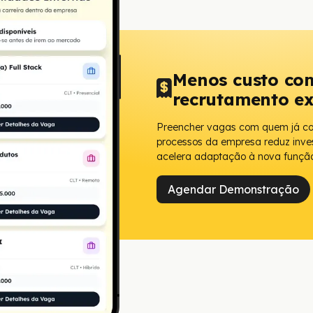
Menos custo co
recrutamento e
Preencher vagas com quem já con
processos da empresa reduz inve
acelera adaptação à nova função
Agendar Demonstração