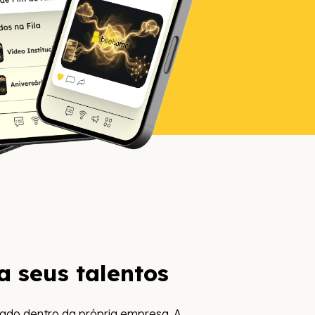
a seus talentos
ado dentro da própria empresa. A