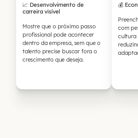
📈 Desenvolvimento de
💰 Eco
carreira visível
Preench
Mostre que o próximo passo
com pe
profissional pode acontecer
cultura
dentro da empresa, sem que o
reduzin
talento precise buscar fora o
adapta
crescimento que deseja.