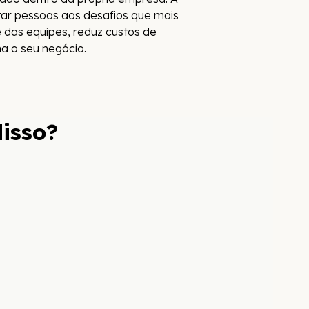
tar pessoas aos desafios que mais
e das equipes, reduz custos de
na o seu negócio.
isso?