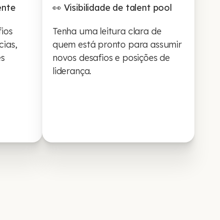
ente
👀 Visibilidade de talent pool
ios
Tenha uma leitura clara de
ias,
quem está pronto para assumir
es
novos desafios e posições de
liderança.