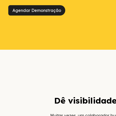
Agendar Demonstração
Dê visibilidad
Muitas vezes, um colaborador bu