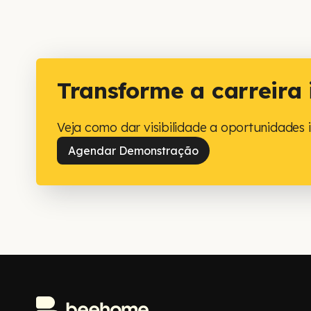
Transforme a carreira
Veja como dar visibilidade a oportunidades i
Agendar Demonstração