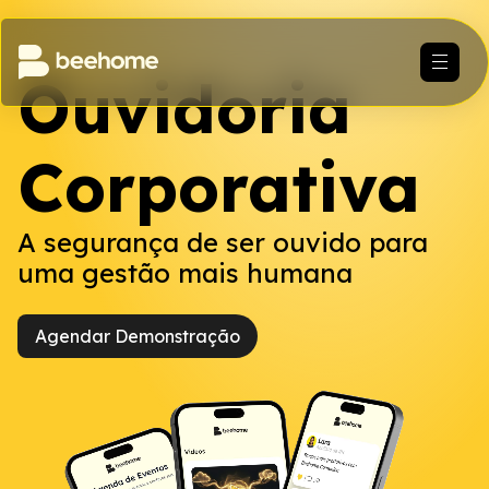
Ouvidoria
Corporativa
A segurança de ser ouvido para
uma gestão mais humana
Agendar Demonstração