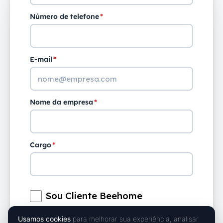
Número de telefone
*
E-mail
*
Nome da empresa
*
Cargo
*
Sou Cliente Beehome
Usamos cookies
para melhorar sua experiência, analisar
Número de Funcionários
*