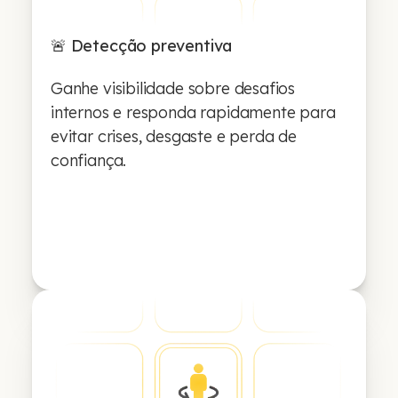
🚨 Detecção preventiva
Ganhe visibilidade sobre desafios
internos e responda rapidamente para
evitar crises, desgaste e perda de
confiança.