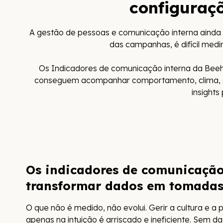
configuraç
A gestão de pessoas e comunicação interna ainda o
das campanhas, é difícil medi
Os Indicadores de comunicação interna da Beehom
conseguem acompanhar comportamento, clima, c
insights
Os indicadores de comunicação
transformar dados em tomadas 
O que não é medido, não evolui. Gerir a cultura e 
apenas na intuição é arriscado e ineficiente. Sem d