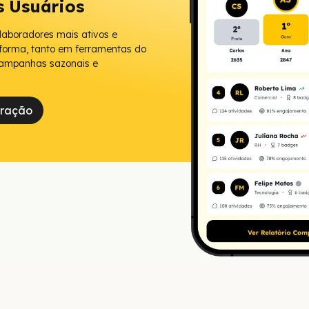
s Usuários
laboradores mais ativos e
forma, tanto em ferramentas do
 campanhas sazonais e
tração