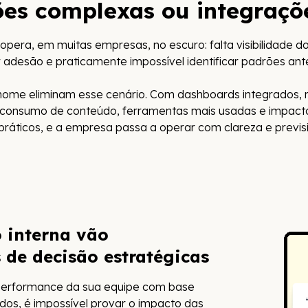
ões complexas ou integraçõe
pera, em muitas empresas, no escuro: falta visibilidade 
r adesão e praticamente impossível identificar padrões a
e eliminam esse cenário. Com dashboards integrados, relató
onsumo de conteúdo, ferramentas mais usadas e impactos
 práticos, e a empresa passa a operar com clareza e previsi
 interna vão
de decisão estratégicas
a performance da sua equipe com base
ados, é impossível provar o impacto das