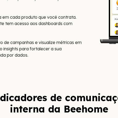
a em cada produto que você contrata.
nte tem acesso aos dashboards com
to de campanhas e visualize métricas em
 insights para fortalecer a sua
ada por dados.
dicadores de comunica
interna da Beehome