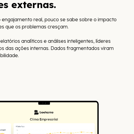
s externas.
do engajamento real, pouco se sabe sobre o impacto
ntes que os problemas cresçam.
rios analíticos e análises inteligentes, líderes
 das ações internas. Dados fragmentados viram
bilidade.