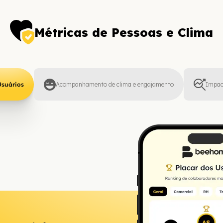
Métricas de Pessoas e Clima
Usuários
Acompanhamento de clima e engajamento
Impac