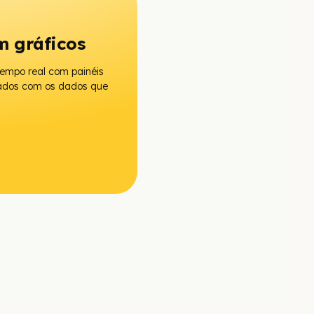
 gráficos
tempo real com painéis
zados com os dados que