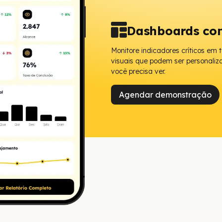
Dashboards com
Monitore indicadores críticos em 
visuais que podem ser personali
você precisa ver.
Agendar demonstração