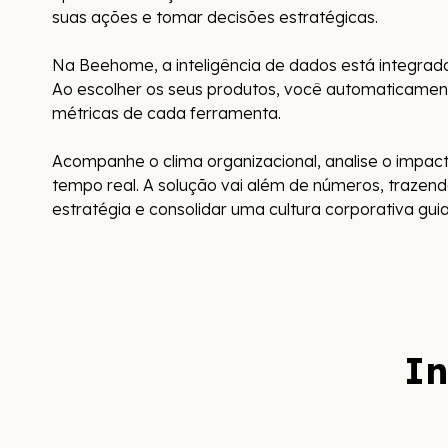
suas ações e tomar decisões estratégicas.
Na Beehome, a inteligência de dados está integrad
Ao escolher os seus produtos, você automaticame
métricas de cada ferramenta.
Acompanhe o clima organizacional, analise o impac
tempo real. A solução vai além de números, trazendo
estratégia e consolidar uma cultura corporativa gui
In