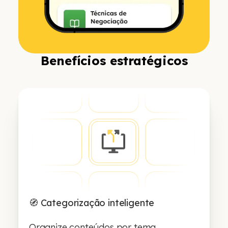
Benefícios estratégicos
🧭 Categorização inteligente
Organize conteúdos por tema,