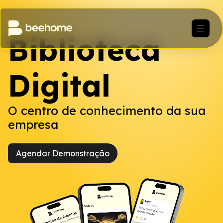
Biblioteca
Digital
O centro de conhecimento da sua
empresa
Agendar Demonstração