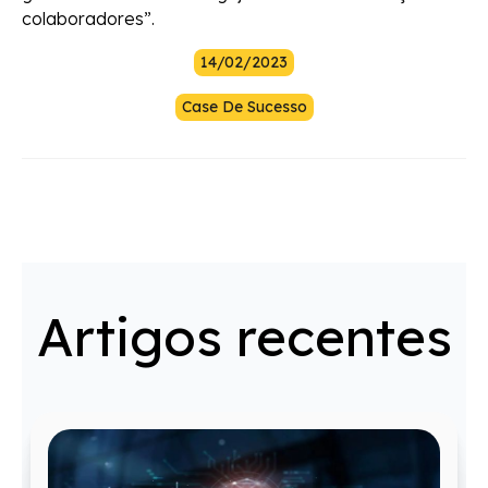
colaboradores”.
14/02/2023
Case De Sucesso
Artigos recentes