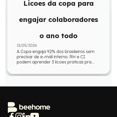
Licoes da copa para
engajar colaboradores
o ano todo
13/05/2026
A Copa engaja 92% dos brasileiros sem
precisar de e-mail interno. RH e CI
podem aprender 3 licoes praticas pra
reproduzir esse engajamento o ano todo.