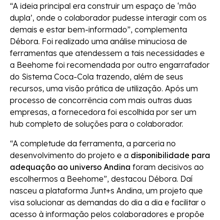
“A ideia principal era construir um espaço de ‘mão
dupla’, onde o colaborador pudesse interagir com os
demais e estar bem-informado”, complementa
Débora. Foi realizado uma análise minuciosa de
ferramentas que atendessem a tais necessidades e
a Beehome foi recomendada por outro engarrafador
do Sistema Coca-Cola trazendo, além de seus
recursos, uma visão prática de utilização. Após um
processo de concorrência com mais outras duas
empresas, a fornecedora foi escolhida por ser um
hub completo de soluções para o colaborador.
“A completude da ferramenta, a parceria no
desenvolvimento do projeto e a
disponibilidade para
adequação ao universo Andina
foram decisivos ao
escolhermos a Beehome”, destacou Débora. Daí
nasceu a plataforma Junt+s Andina, um projeto que
visa solucionar as demandas do dia a dia e facilitar o
acesso à informação pelos colaboradores e propõe