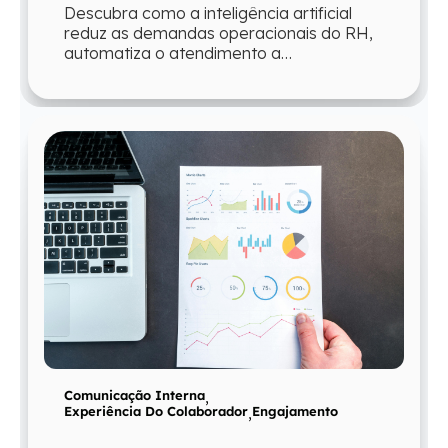
Descubra como a inteligência artificial
reduz as demandas operacionais do RH,
automatiza o atendimento a
colaboradores e devolve ao time mais
tempo para atua...
Comunicação Interna
,
Experiência Do Colaborador
,
Engajamento