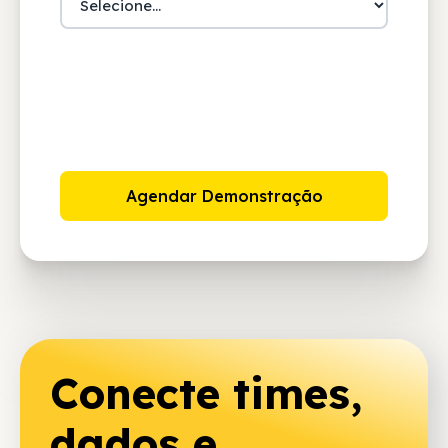
Conecte times,
dados e