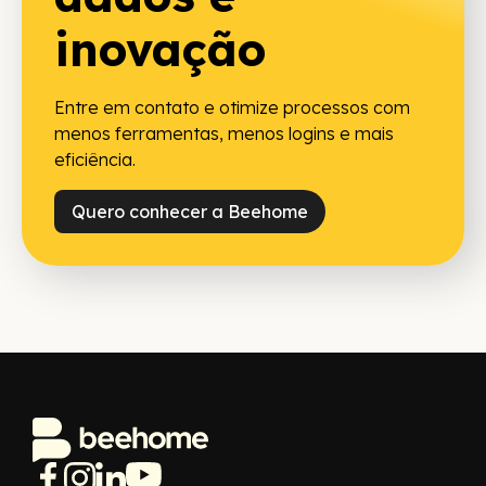
inovação
Entre em contato e otimize processos com
menos ferramentas, menos logins e mais
eficiência.
Quero conhecer a Beehome