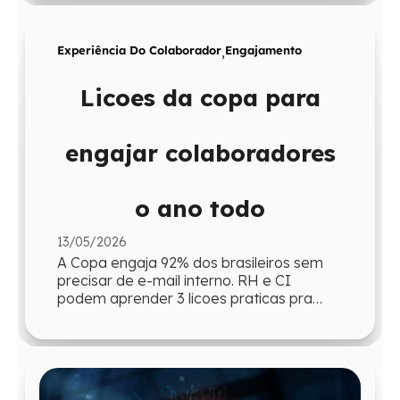
Experiência Do Colaborador
,
Engajamento
Licoes da copa para
engajar colaboradores
o ano todo
13/05/2026
A Copa engaja 92% dos brasileiros sem
precisar de e-mail interno. RH e CI
podem aprender 3 licoes praticas pra
reproduzir esse engajamento o ano todo.