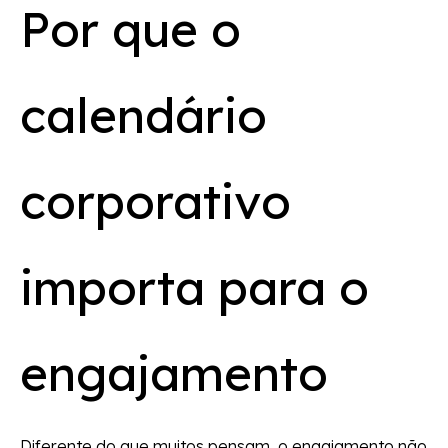
Por que o
calendário
corporativo
importa para o
engajamento
Diferente do que muitos pensam, o engajamento não