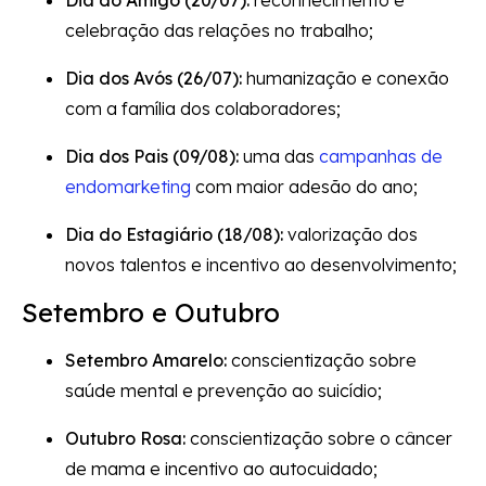
Dia do Amigo (20/07):
reconhecimento e
celebração das relações no trabalho;
Dia dos Avós (26/07):
humanização e conexão
com a família dos colaboradores;
Dia dos Pais (09/08):
uma das
campanhas de
endomarketing
com maior adesão do ano;
Dia do Estagiário (18/08):
valorização dos
novos talentos e incentivo ao desenvolvimento;
Setembro e Outubro
Setembro Amarelo:
conscientização sobre
saúde mental e prevenção ao suicídio;
Outubro Rosa:
conscientização sobre o câncer
de mama e incentivo ao autocuidado;