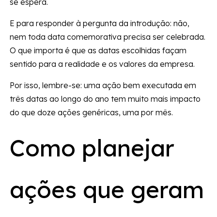
se espera.
E para responder à pergunta da introdução: não,
nem toda data comemorativa precisa ser celebrada.
O que importa é que as datas escolhidas façam
sentido para a realidade e os valores da empresa.
Por isso, lembre-se: uma ação bem executada em
três datas ao longo do ano tem muito mais impacto
do que doze ações genéricas, uma por mês.
Como planejar
ações que geram