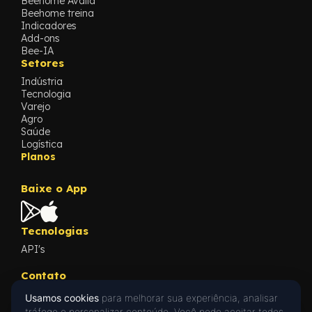
Beehome Avalia
Beehome treina
Indicadores
Add-ons
Bee-IA
Setores
Indústria
Tecnologia
Varejo
Agro
Saúde
Logística
Planos
Baixe o App
Tecnologias
API's
Contato
Fale com a nossa equipe
Usamos cookies
para melhorar sua experiência, analisar
Conteúdos
tráfego e personalizar conteúdo. Você pode aceitar todos