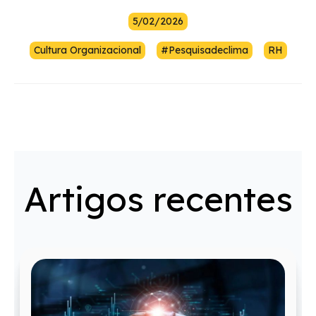
5/02/2026
Cultura Organizacional
#pesquisadeclima
RH
Artigos recentes