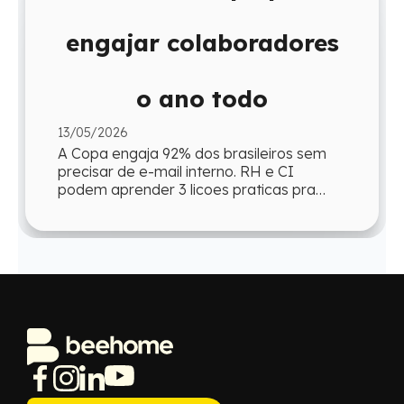
engajar colaboradores
o ano todo
13/05/2026
A Copa engaja 92% dos brasileiros sem
precisar de e-mail interno. RH e CI
podem aprender 3 licoes praticas pra
reproduzir esse engajamento o ano todo.