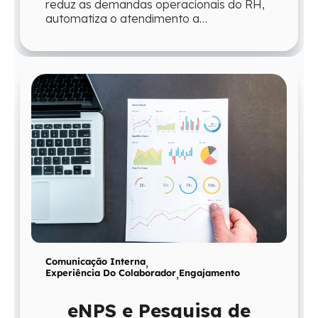
reduz as demandas operacionais do RH,
automatiza o atendimento a
colaboradores e devolve ao time mais
tempo para atua...
Comunicação Interna
,
Experiência Do Colaborador
,
Engajamento
eNPS e Pesquisa de