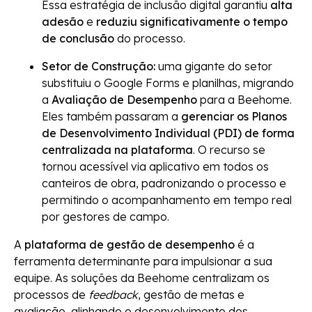
Essa estratégia de inclusão digital garantiu
alta
adesão
e
reduziu significativamente o tempo
de conclusão
do processo.
Setor de Construção:
uma gigante do setor
substituiu o Google Forms e planilhas, migrando
a
Avaliação de Desempenho
para a Beehome.
Eles também passaram a
gerenciar os Planos
de Desenvolvimento Individual (PDI) de forma
centralizada na plataforma
. O recurso se
tornou acessível via aplicativo em todos os
canteiros de obra, padronizando o processo e
permitindo o acompanhamento em tempo real
por gestores de campo.
A
plataforma de gestão de desempenho
é a
ferramenta determinante para impulsionar a sua
equipe. As soluções da Beehome centralizam os
processos de
feedback
, gestão de metas e
avaliação, alinhando o desenvolvimento dos