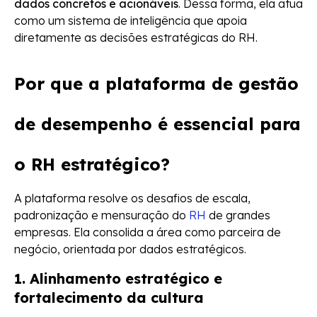
dados concretos e acionáveis
. Dessa forma, ela atua
como um sistema de inteligência que apoia
diretamente as decisões estratégicas do RH.
Por que a plataforma de gestão
de desempenho é essencial para
o
RH estratégico
?
A plataforma resolve os desafios de escala,
padronização e mensuração do
RH
de grandes
empresas. Ela consolida a área como parceira de
negócio, orientada por dados estratégicos.
1. Alinhamento estratégico e
fortalecimento da cultura