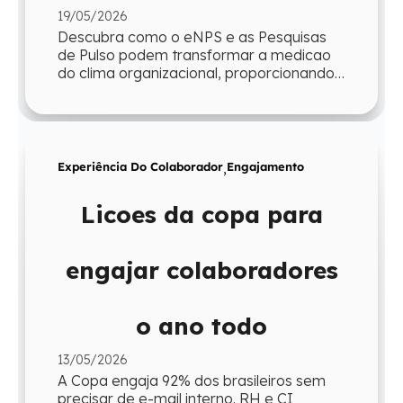
19/05/2026
Descubra como o eNPS e as Pesquisas
de Pulso podem transformar a medicao
do clima organizacional, proporcionando
agilidade e insights para a gestao.
Experiência Do Colaborador
,
Engajamento
Licoes da copa para
engajar colaboradores
o ano todo
13/05/2026
A Copa engaja 92% dos brasileiros sem
precisar de e-mail interno. RH e CI