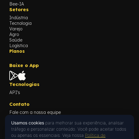
Bee-IA
Setores
Indústria
Tecnologia
Varejo
Agro
Saúde
Logística
Planos
Baixe o App
Tecnologias
API's
Contato
Fale com a nossa equipe
Conteúdos
Usamos cookies
para melhorar sua experiência, analisar
Blog
tráfego e personalizar conteúdo. Você pode aceitar todos
Cases
ou apenas os essenciais. Veja nossa
Política de
What's New