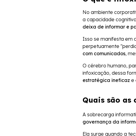
No ambiente corporativ
a capacidade cognitiv
deixa de informar e p
Isso se manifesta em d
perpetuamente "perdido
com comunicados
, me
O cérebro humano, par
infoxicação, dessa form
estratégica ineficaz
e 
Quais são as 
A sobrecarga informat
governança da infor
Ela surge quando a te