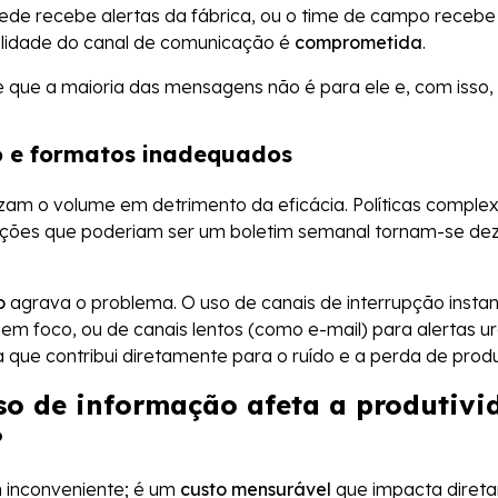
ede recebe alertas da fábrica, ou o time de campo recebe
bilidade do canal de comunicação é
comprometida
.
que a maioria das mensagens não é para ele e, com isso, 
o e formatos inadequados
izam o volume em detrimento da eficácia. Políticas compl
zações que poderiam ser um boletim semanal tornam-se de
o
agrava o problema. O uso de canais de interrupção insta
em foco, ou de canais lentos (como e-mail) para alertas 
a que contribui diretamente para o ruído e a perda de produ
o de informação afeta a produtivi
?
m inconveniente; é um
custo mensurável
que impacta direta