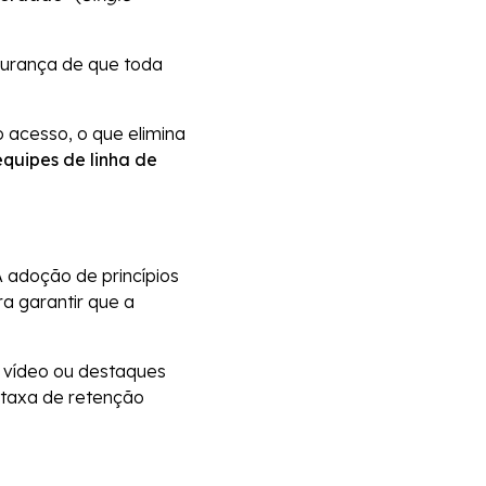
gurança de que toda
 acesso, o que elimina
equipes de linha de
A adoção de princípios
a garantir que a
 vídeo ou destaques
taxa de retenção