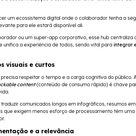
er um ecossistema digital onde o colaborador tenha a se
evante para ele estará disponível ali.
borador ou um super-app corporativo, esse hub centraliza o
 unifica a experiência de todos, sendo vital para
integrar 
os visuais e curtos
precisa respeitar o tempo e a carga cognitiva do público. 
ckable content
(conteúdo de consumo rápido) é chave par
ida.
traduzir comunicados longos em infográficos, resumos em
tos que exigem menos esforço de processamento têm uma 
r.
gmentação e a relevância