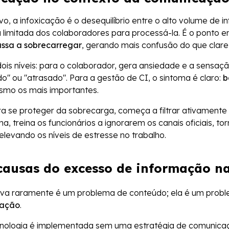
o, a infoxicação é o desequilíbrio entre o alto volume de i
a limitada dos colaboradores para processá-la. É o ponto
assa a sobrecarregar
, gerando mais confusão do que clare
ois níveis: para o colaborador, gera ansiedade e a sensaçã
" ou "atrasado". Para a gestão de CI, o sintoma é claro:
b
smo os mais importantes.
a se proteger da sobrecarga, começa a filtrar ativamente
a, treina os funcionários a ignorarem os canais oficiais, t
elevando os níveis de estresse no trabalho.
causas do excesso de informação n
iva raramente é um problema de conteúdo; ela é um prob
mação
.
cnologia é implementada sem uma estratégia de comunicaç