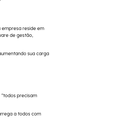
da empresa reside em
tware de gestão,
, aumentando sua carga
 "todos precisam
rrega a todos com