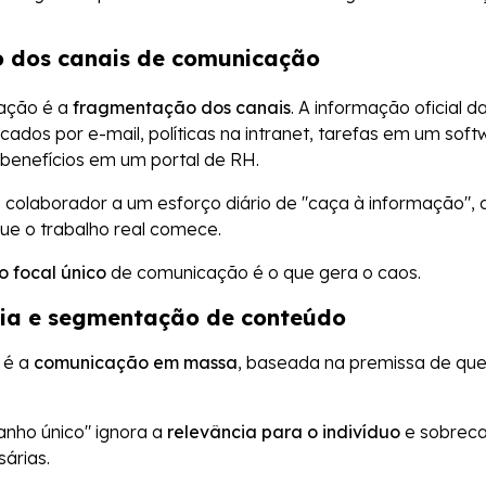
o dos canais de comunicação
cação é a
fragmentação dos canais
. A informação oficial 
icados por e-mail, políticas na intranet, tarefas em um sof
benefícios em um portal de RH.
o colaborador a um esforço diário de "caça à informação"
e o trabalho real comece.
o focal único
de comunicação é o que gera o caos.
ria e segmentação de conteúdo
o é a
comunicação em massa
, baseada na premissa de que
nho único" ignora a
relevância para o indivíduo
e sobreca
árias.