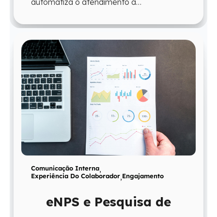
automatiza o atendimento a
colaboradores e devolve ao time mais
tempo para atua...
Comunicação Interna
,
Experiência Do Colaborador
,
Engajamento
eNPS e Pesquisa de