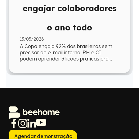
engajar colaboradores
o ano todo
13/05/2026
A Copa engaja 92% dos brasileiros sem
precisar de e-mail interno. RH e CI
podem aprender 3 licoes praticas pra
reproduzir esse engajamento o ano todo.
Agendar demonstração